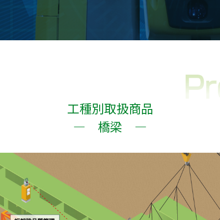
工種別取扱商品
― 橋梁 ―