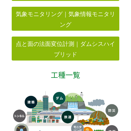
気象モニタリング｜気象情報モニタリ
ング
点と面の法面変位計測｜ダムシスハイ
ブリッド
工種一覧