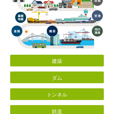
建築
ダム
トンネル
鉄道