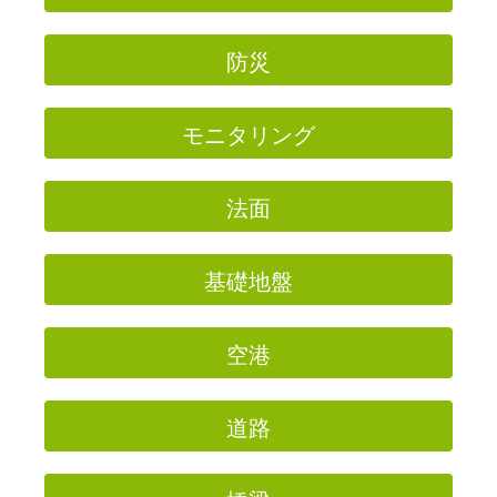
防災
モニタリング
法面
基礎地盤
空港
道路