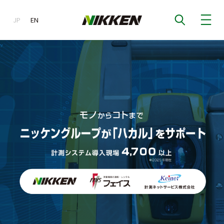
JP
EN
EN