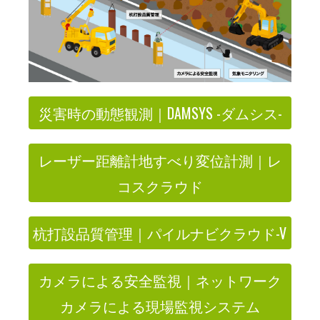
災害時の動態観測｜DAMSYS -ダムシス-
レーザー距離計地すべり変位計測｜レ
コスクラウド
杭打設品質管理｜パイルナビクラウド-V
カメラによる安全監視｜ネットワーク
カメラによる現場監視システム