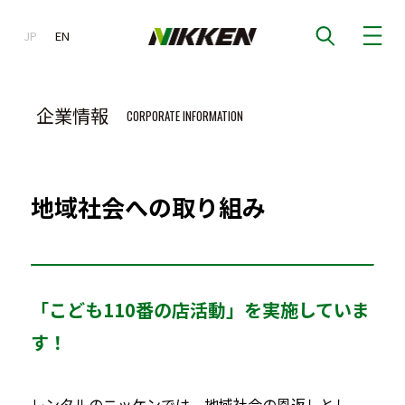
JP
EN
EN
企業情報
CORPORATE INFORMATION
地域社会への取り組み
「こども110番の店活動」を実施していま
す！
レンタルのニッケンでは、地域社会の恩返しとし