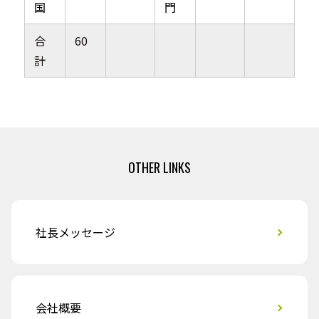
国
門
合
60
計
OTHER LINKS
社長メッセージ
会社概要