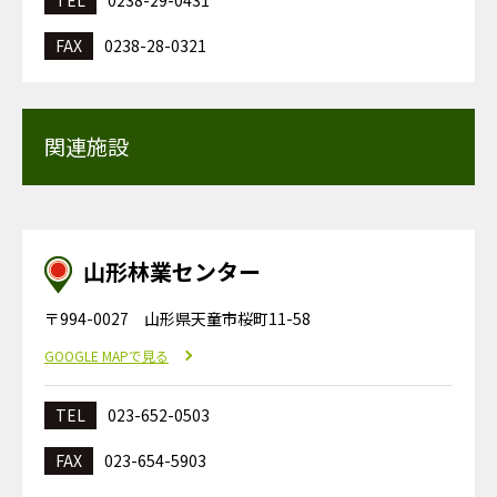
TEL
0238-29-0431
FAX
0238-28-0321
関連施設
山形林業センター
〒994-0027 山形県天童市桜町11-58
GOOGLE MAPで見る
TEL
023-652-0503
FAX
023-654-5903