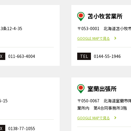
苫小牧営業所
条12-4-35
〒053-0001 北海道苫小牧
GOOGLE MAPで見る
X
011-663-4004
TEL
0144-55-1946
室蘭出張所
-15
〒050-0067 北海道室蘭市
業所内 第4合同事務所3階
GOOGLE MAPで見る
X
0138-77-1055