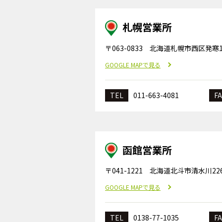
札幌営業所
〒063-0833 北海道札幌市西区発寒13
GOOGLE MAPで見る
TEL
011-663-4081
FA
函館営業所
〒041-1221 北海道北斗市清水川226
GOOGLE MAPで見る
TEL
0138-77-1035
FA