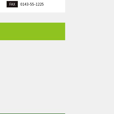
FAX
0143-55-1225