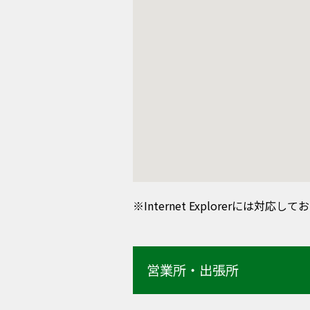
※Internet Explorerには対応
営業所・出張所