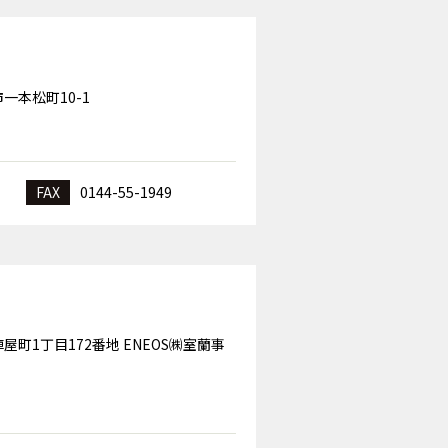
市一本松町10-1
FAX
0144-55-1949
陣屋町1丁目172番地 ENEOS㈱室蘭事