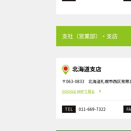
支社（営業部）・支店
北海道支店
〒063-0833 北海道札幌市西区発寒13
GOOGLE MAPで見る
TEL
011-669-7322
FA