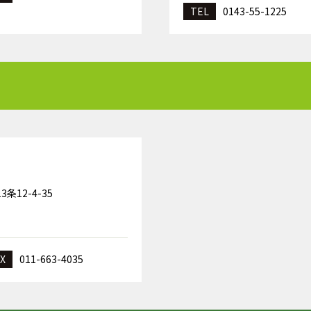
TEL
0143-55-1225
条12-4-35
X
011-663-4035