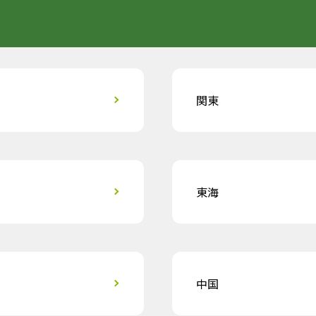
関東
東海
中国