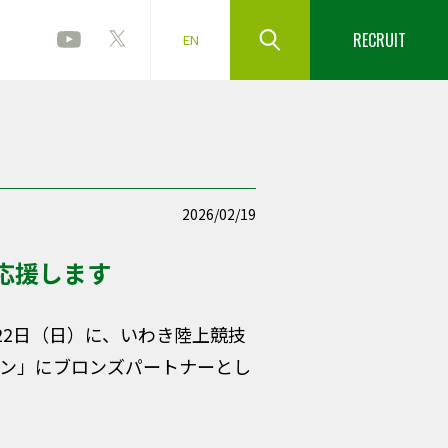
RECRUIT
EN
2026/02/19
応援します
22日（日）に、いわき陸上競技
ソン」にブロンズパートナーとし