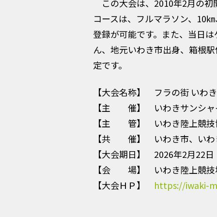
この大会は、2010年2月の初
コースは、フルマラソン、10
登録が可能です。また、当日は
ん、地元いわき市出身、箱根駅
定です。
【大会名称】 フラの街 いわき
【主 催】 いわきサンシャ
【主 管】 いわき陸上競技
【共 催】 いわき市、いわ
【大会期日】 2026年2月22
【会 場】 いわき陸上競技
【大会ＨＰ】
https://iwaki-m