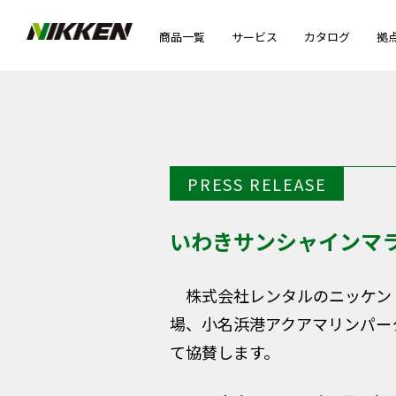
商品一覧
サービス
カタログ
拠
PRESS RELEASE
いわきサンシャインマ
株式会社レンタルのニッケン（
場、小名浜港アクアマリンパー
て協賛します。