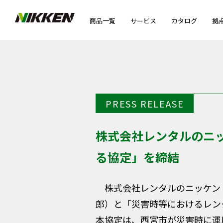
商品一覧
サービス
カタログ
拠
PRESS RELEASE
株式会社レンタルのニ
る協定」を締結
株式会社レンタルのニッケン（
郎）と「災害時等におけるレン
本協定は、西宮市が災害時に運