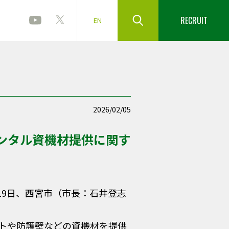
RECRUIT
EN
2026/02/05
ンタル資機材提供に関す
19日、西宮市（市長：石井登志
トや防護壁などの資機材を提供