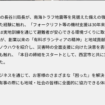
局の長谷川局長が、南海トラフ地震等を見据えた備えの
た経験に触れ、「フォークリフト等の機材支援は30年
は実地訓練を通じて避難者が安心できる環境づくりに取
長が、創業以来の「有料ボランティアの精神」と地域貢献
ノウハウを紹介し、災害時の全面支援に向けた決意を表
も触れ、「本日の締結をスタートとして、西宮市と共に
た。
ジネスを通じて、お客様のさまざまな「困った」を解決
有事の際にも地域・社会の皆様に全面的に協力できる体