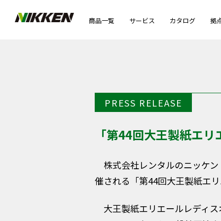
商品一覧
サービス
カタログ
拠
PRESS RELEASE
「第44回大王製紙エ
株式会社レンタルのニッケン（本
催される「第44回大王製紙エ
大王製紙エリエールレディス