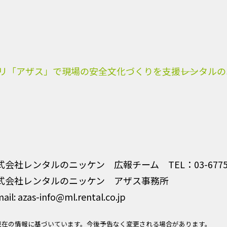
アザス」で現場の安全文化づくりを支援――レンタルのニッケン×
式会社レンタルのニッケン 広報チーム TEL：03-6775-
式会社レンタルのニッケン アザス事務所
ail: azas-info@ml.rental.co.jp
現在の情報に基づいています。今後予告なく変更される場合があります。