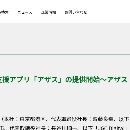
点検索
ニュース
企業情報
お問い合わせ
支援アプリ「アザス」の提供開始～アザス
社：東京都港区、代表取締役社長：齊藤良幸、以下「ニッケ
、代表取締役社長：長谷川順一、以下「JGC Digita