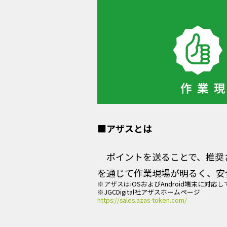
■アザスとは
ポイントを送ることで、推奨
を通じて作業現場が明るく、安
※アザスはiOSおよびAndroid端末に対応して
※JGCDigital社アザスホームページ
https://sales.azas-token.com/