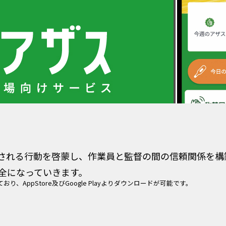
される行動を啓蒙し、作業員と監督の間の信頼関係を構
全になっていきます。
おり、AppStore及びGoogle Playよりダウンロードが可能です。