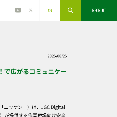
RECRUIT
EN
2025/08/25
！で広がるコミュニケー
ン」）は、JGC Digital
l」）が提供する作業現場向け安全