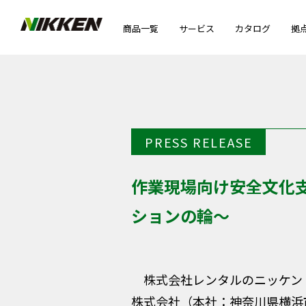
商品一覧
サービス
カタログ
拠
PRESS RELEASE
作業現場向け安全文化
ションの輪～
株式会社レンタルのニッケン（本
株式会社（本社：神奈川県横浜市