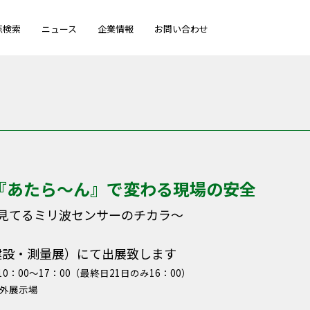
点検索
ニュース
企業情報
お問い合わせ
！『あたら～ん』で変わる現場の安全
見てるミリ波センサーのチカラ～
国際建設・測量展）にて出展致します
0：00～17：00（最終日21日のみ16：00）
屋外展示場