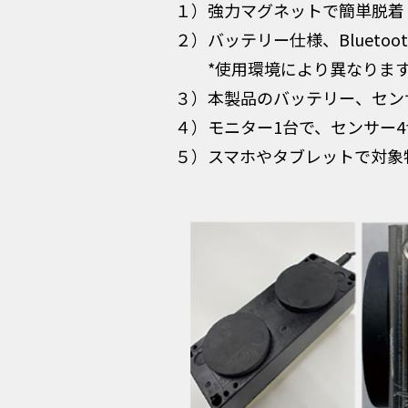
１）強力マグネットで簡単脱着
２）バッテリー仕様、Blueto
*使用環境により異なりま
３）本製品のバッテリー、セン
４）モニター1台で、センサー4
５）スマホやタブレットで対象