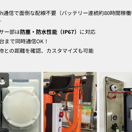
oth通信で面倒な配線不要（バッテリー連続約80時間稼働
す
サー部は
防塵・防水性能（IP67）
に対応
台まで同時通信OK！
物との距離を確認、カスタマイズも可能