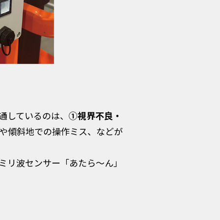
通しているのは、
①視界不良・
や傾斜地での操作ミス、などが
ミリ波センサー「あたら～ん」