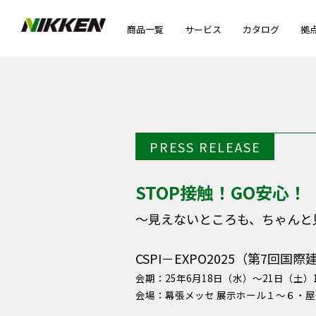
商品一覧
サービス
カタログ
拠
PRESS RELEASE
STOP接触！GO安心
～見えないところも、ちゃんと
CSPI－EXPO2025（第7回
会期：25年6月18日（水）～21日（土）1
会場：幕張メッセ 展示ホール１～６・