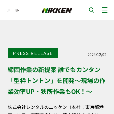
JP
EN
EN
PRESS RELEASE
2024/12/02
締固作業の新提案 誰でもカンタン
「型枠トントン」を開発～現場の作
業効率UP・狭所作業もOK！～
株式会社レンタルのニッケン（本社：東京都港