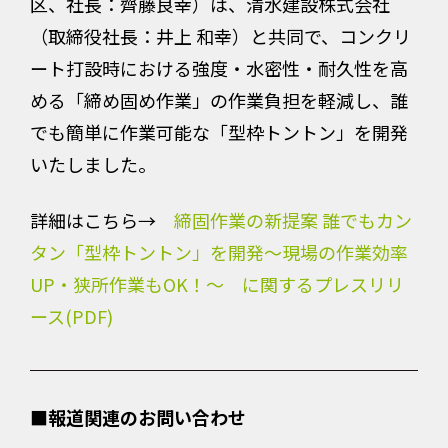
区、社長：齊藤良幸）は、清水建設株式会社
（取締役社長：井上 和幸）と共同で、コンクリ
ート打設時における強度・水密性・耐久性を高
める「締め固め作業」の作業負担を軽減し、誰
でも簡単に作業可能な「型枠トントン」を開発
いたしました。
詳細はこちら→
締固作業の新提案 誰でもカン
タン「型枠トントン」を開発～現場の作業効率
UP・狭所作業もOK！～ に関するプレスリリ
ース(PDF)
■報道関連のお問い合わせ