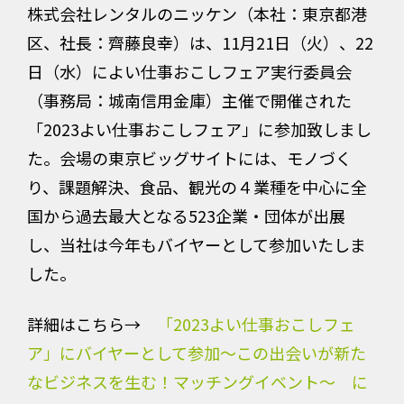
株式会社レンタルのニッケン（本社：東京都港
区、社長：齊藤良幸）は、11月21日（火）、22
日（水）によい仕事おこしフェア実行委員会
（事務局：城南信用金庫）主催で開催された
「2023よい仕事おこしフェア」に参加致しまし
た。会場の東京ビッグサイトには、モノづく
り、課題解決、食品、観光の４業種を中心に全
国から過去最大となる523企業・団体が出展
し、当社は今年もバイヤーとして参加いたしま
した。
詳細はこちら→
「2023よい仕事おこしフェ
ア」にバイヤーとして参加～この出会いが新た
なビジネスを生む！マッチングイベント～ に