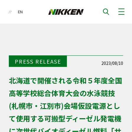
JP
EN
EN
PRESS RELEASE
2023/08/10
北海道で開催される令和５年度全国
高等学校総合体育大会の水泳競技
(札幌市・江別市)会場仮設電源とし
て使用する可搬型ディーゼル発電機
に次世代バイオディーゼル燃料「サ