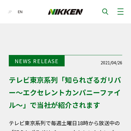
JP
EN
EN
NEWS RELEASE
2021/04/26
テレビ東京系列「知られざるガリバ
ー～エクセレントカンパニーファイ
ル～」で当社が紹介されます
テレビ東京系列で毎週土曜日18時から放送中の