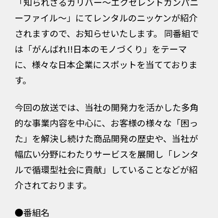
「知られざるガリバー～エクセレントカンパニ
ーファイル～」にてレンタルのニッケンが紹介
されますので、お知らせいたします。 同番組で
は「がんばれ!!日本のモノづくり」をテーマ
に、様々な日本企業にスポットを当てておりま
す。
今回の放送では、当社の開発力を活かした多角
的な事業内容を中心に、お客様の様々な「困っ
た」を解決し続けた商品開発の歴史や、当社が
幅広い分野にわたりサービスを展開し「レンタ
ルで循環型社会に貢献」していることなどが紹
介されております。
●番組名