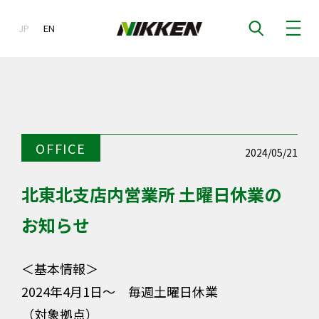
JP
EN
EN
OFFICE
2024/05/21
北東北支店内営業所 土曜日休業の
お知らせ
＜基本情報＞
2024年4月1日～ 毎週土曜日休業
（対象拠点）