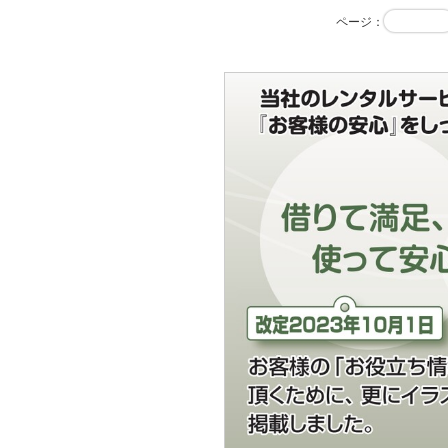
ページ
：